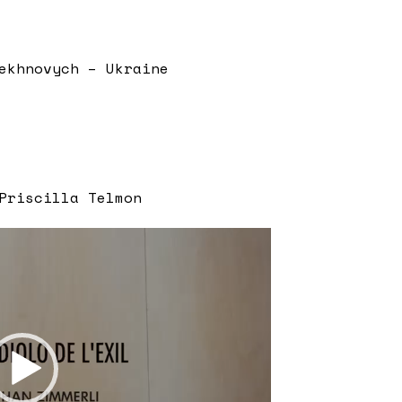
ekhnovych – Ukraine
Priscilla Telmon