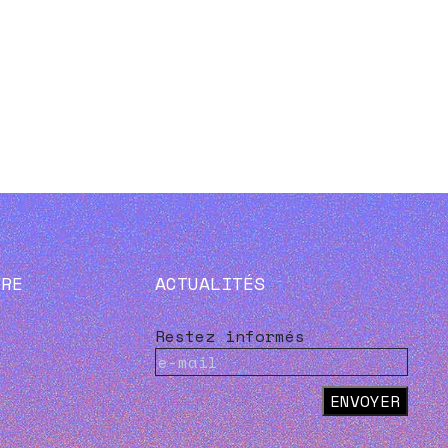
VRE
ACTUALITÉS
Restez informés
ENVOYER