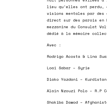
lieu qu’elles ont perdu, 
visions mentales par des 
direct sur des parois en 
mezzanine du Consulat Vol
dédié à la mémoire collec
Avec :
Rodrigo Acosta & Lina Sua
Loai Sabar – Syrie
Diako Yazdani – Kurdistan
Alain Nzouzi Polo – R.P C
Shakiba Dawod – Afghanist