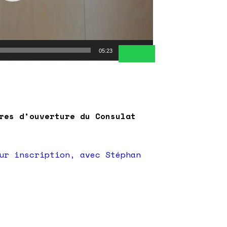
05:23
res d’ouverture du Consulat
ur inscription, avec Stéphan