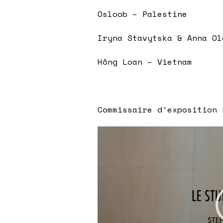
Osloob – Palestine
Iryna Stavytska & Anna Ol
Hông Loan – Vietnam
Commissaire d’exposition 
Lecteur
vidéo