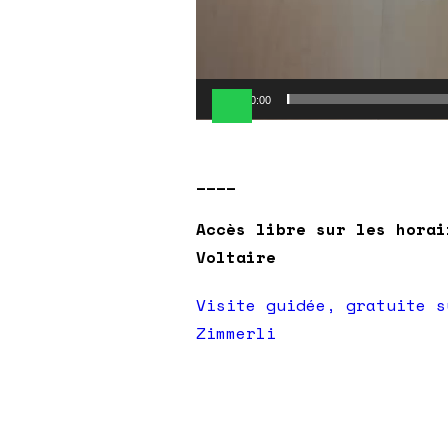
00:00
____
Accès libre sur les horai
Voltaire
Visite guidée, gratuite s
Zimmerli