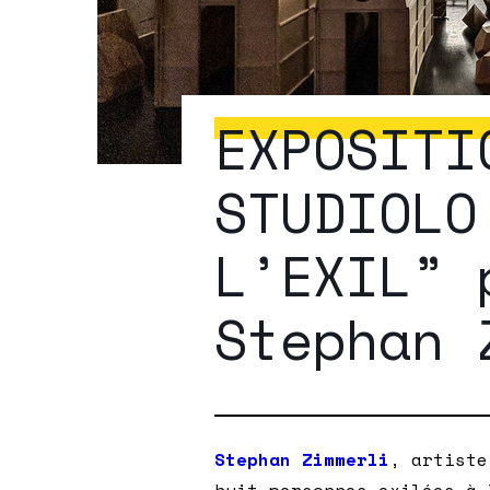
EXPOSITI
STUDIOLO
L’EXIL” 
Stephan 
Stephan Zimmerli
, artiste
huit personnes exilées à 