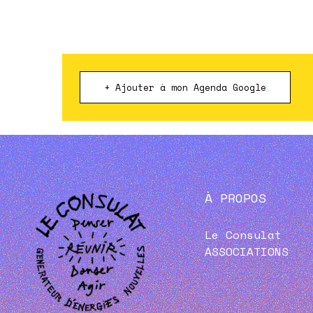
+ Ajouter à mon Agenda Google
À PROPOS
Le Consulat
ASSOCIATIONS