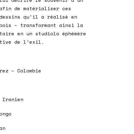
afin de matérialiser ces
dessins qu’il a réalisé en
bois – transformant ainsi la
taire en un studiolo éphémère
tive de l’exil.
rez – Colombie
 Iranien
ongo
an