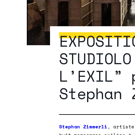
EXPOSITI
STUDIOLO
L’EXIL” 
Stephan 
Stephan Zimmerli
, artiste
huit personnes exilées à 