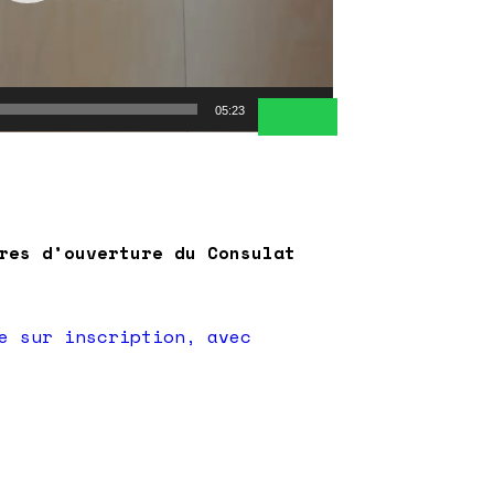
05:23
res d’ouverture du Consulat
e sur inscription, avec