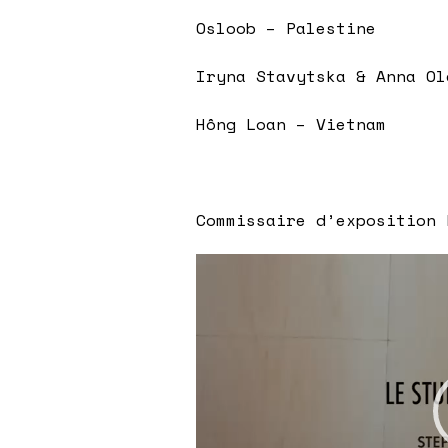
Osloob – Palestine
Iryna Stavytska & Anna Ol
Hông Loan – Vietnam
Commissaire d’exposition 
Lecteur
vidéo