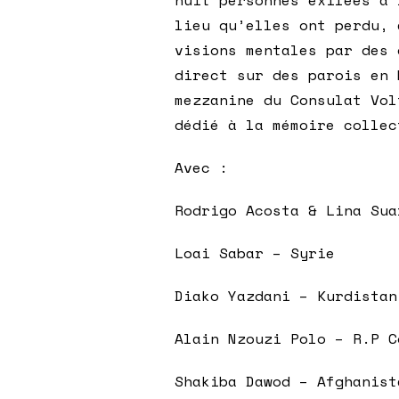
lieu qu’elles ont perdu, 
visions mentales par des 
direct sur des parois en 
mezzanine du Consulat Vol
dédié à la mémoire collec
Avec :
Rodrigo Acosta & Lina Sua
Loai Sabar – Syrie
Diako Yazdani – Kurdistan
Alain Nzouzi Polo – R.P C
Shakiba Dawod – Afghanist