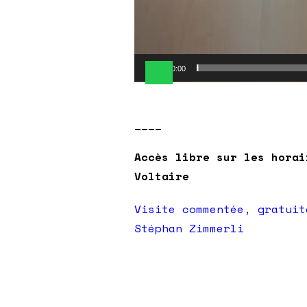
00:00
____
Accès libre sur les horai
Voltaire
Visite commentée, gratuit
Stéphan Zimmerli