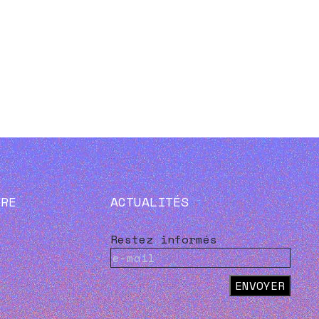
VRE
ACTUALITÉS
Restez informés
ENVOYER