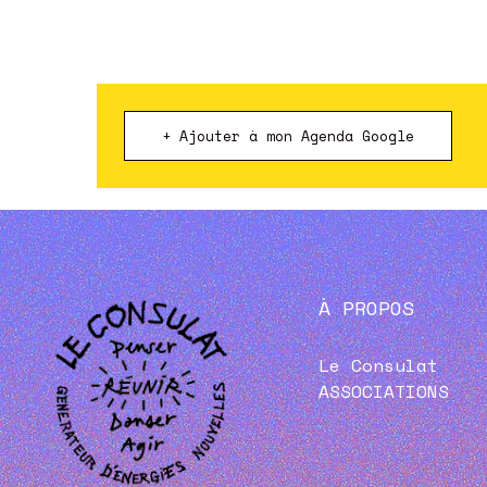
+ Ajouter à mon Agenda Google
À PROPOS
Le Consulat
ASSOCIATIONS