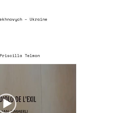
ekhnovych – Ukraine
Priscilla Telmon