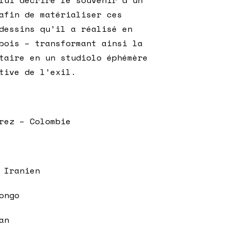
afin de matérialiser ces
dessins qu’il a réalisé en
bois – transformant ainsi la
taire en un studiolo éphémère
tive de l’exil.
rez – Colombie
 Iranien
ongo
an