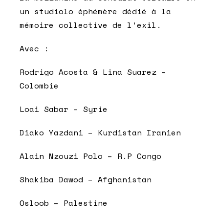
un studiolo éphémère dédié à la
mémoire collective de l’exil.
Avec :
Rodrigo Acosta & Lina Suarez –
Colombie
Loai Sabar – Syrie
Diako Yazdani – Kurdistan Iranien
Alain Nzouzi Polo – R.P Congo
Shakiba Dawod – Afghanistan
Osloob – Palestine