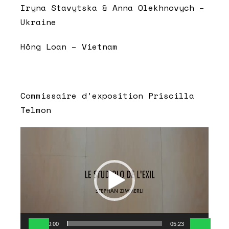
Iryna Stavytska & Anna Olekhnovych –
Ukraine
Hông Loan – Vietnam
Commissaire d’exposition Priscilla
Telmon
Lecteur
vidéo
00:00
05:23