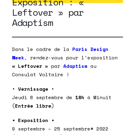
Exposition : «
Leftover » par
Adaptism
Dans le cadre de la
Paris Design
Week
, rendez-vous pour l’exposition
« Leftover »
par
Adaptism
au
Consulat Voltaire !
•
Vernissage
•
Jeudi 8 septembre de
18h
à
Minuit
(
Entrée libre
)
• Exposition •
9 septembre – 25 septembre* 2022