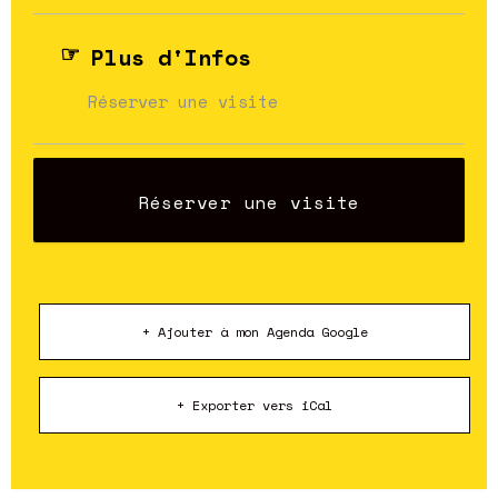
Plus d'Infos
Réserver une visite
Réserver une visite
+ Ajouter à mon Agenda Google
+ Exporter vers iCal