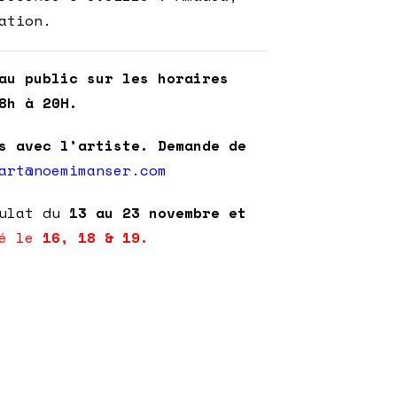
ation.
au public sur les horaires
8h à 20H.
s avec l’artiste. Demande de
art@noemimanser.com
sulat du
13 au 23 novembre et
é le
16, 18 & 19.