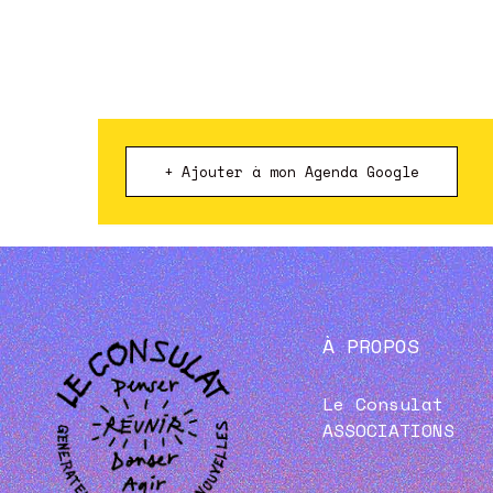
+ Ajouter à mon Agenda Google
À PROPOS
Le Consulat
ASSOCIATIONS