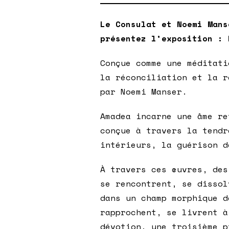
Le Consulat et Noemi Mans
présentez l’exposition :
Conçue comme une méditati
la réconciliation et la r
par Noemi Manser.
Amadea incarne une âme re
conçue à travers la tendr
intérieurs, la guérison d
À travers ces œuvres, des
se rencontrent, se dissol
dans un champ morphique d
rapprochent, se livrent à
dévotion, une troisième p