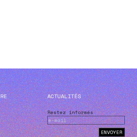
VRE
ACTUALITÉS
Restez informés
ENVOYER