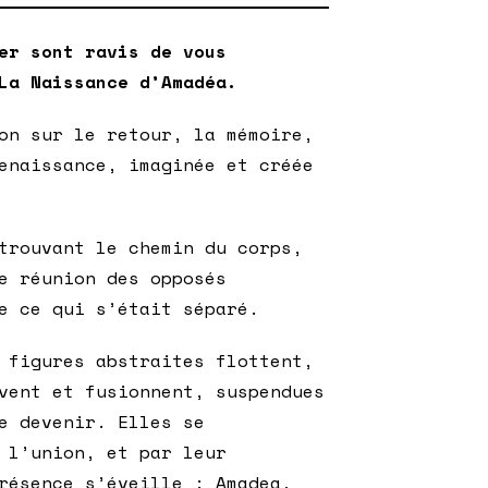
er sont ravis de vous
 La Naissance d’Amadéa.
on sur le retour, la mémoire,
enaissance, imaginée et créée
trouvant le chemin du corps,
e réunion des opposés
e ce qui s’était séparé.
 figures abstraites flottent,
vent et fusionnent, suspendues
e devenir. Elles se
 l’union, et par leur
résence s’éveille : Amadea,