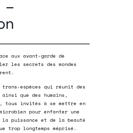
 –
on
ace
aux avant-garde de
ler les secrets des mondes
rent.
 trans-espèces qui réunit des
 ainsi que des humains,
, tous invités à se mettre en
microbien pour enfanter une
 la puissance et de la beauté
ue trop longtemps méprisé.