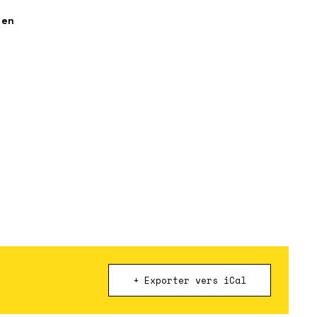
ien
+ Exporter vers iCal