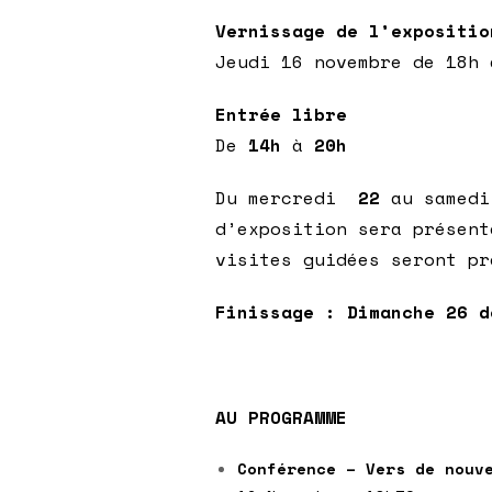
Vernissage de l’expositio
Jeudi 16 novembre de 18h 
Entrée libre
De
14h
à
20h
Du mercredi
22
au samedi
d’exposition sera présen
visites guidées seront p
Finissage : Dimanche 26 
AU PROGRAMME
Conférence – Vers de nouv