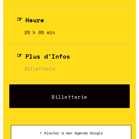
Heure
20 h 00 min
Plus d'Infos
Billetterie
Billetterie
+ Ajouter à mon Agenda Google