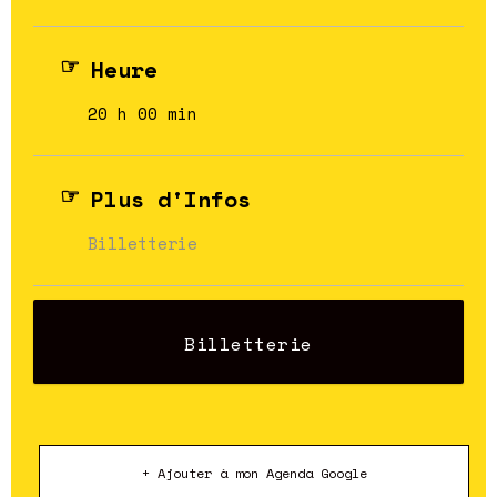
Heure
20 h 00 min
Plus d'Infos
Billetterie
Billetterie
+ Ajouter à mon Agenda Google