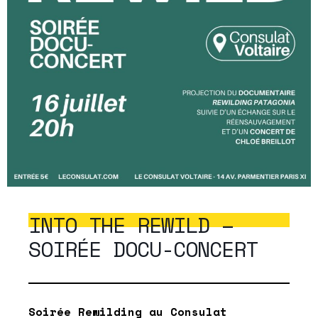
INTO THE REWILD –
SOIRÉE DOCU-CONCERT
Soirée Rewilding au Consulat