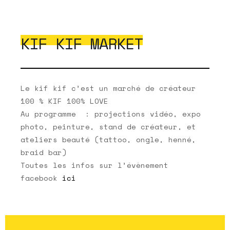
KIF KIF MARKET
Le kif kif c’est un marché de créateur
100 % KIF 100% LOVE
Au programme : projections vidéo, expo
photo, peinture, stand de créateur, et
ateliers beauté (tattoo, ongle, henné,
braid bar)
Toutes les infos sur l’évènement
facebook
ici