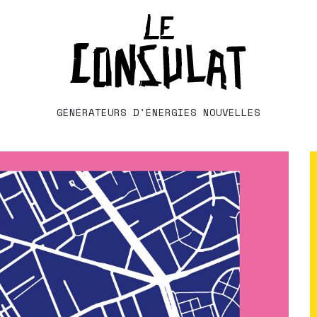
GÉNÉRATEURS D'ÉNERGIES NOUVELLES