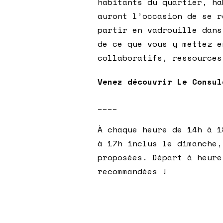
habitants du quartier, ha
auront l’occasion de se r
partir en vadrouille dans
de ce que vous y mettez e
collaboratifs, ressources
Venez découvrir Le Consu
____
À chaque heure de 14h à 1
à 17h inclus le dimanche,
proposées. Départ à heur
recommandées !