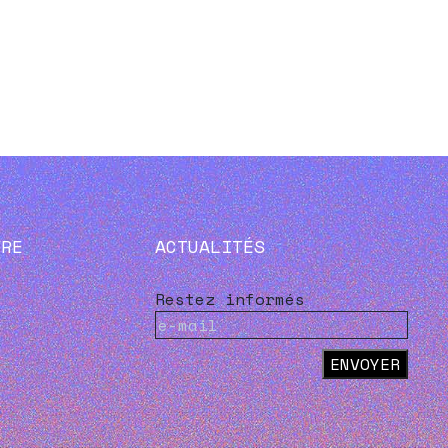
VRE
ACTUALITÉS
Restez informés
ENVOYER