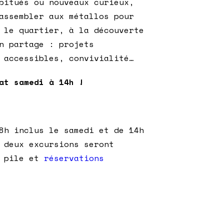
bitués ou nouveaux curieux,
assembler aux métallos pour
 le quartier, à la découverte
n partage : projets
 accessibles, convivialité…
lat samedi à 14h !
8h inclus le samedi et de 14h
 deux excursions seront
e pile et
réservations