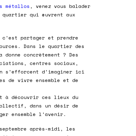
s métallos
, venez vous balader
 quartier qui œuvrent aux
 c’est partager et prendre
ources. Dans le quartier des
a donne concrètement ? Des
ciations, centres sociaux,
n s’efforcent d’imaginer ici
es de vivre ensemble et de
t à découvrir ces lieux du
ollectif, dans un désir de
ger ensemble l’avenir.
septembre après-midi, les