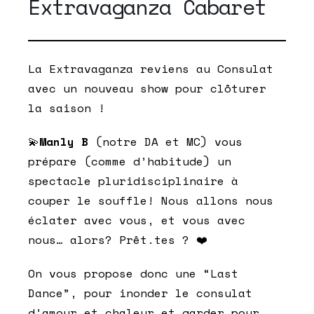
Extravaganza Cabaret
La Extravaganza reviens au Consulat
avec un nouveau show pour clôturer
la saison !
💫
Manly B
(notre DA et MC) vous
prépare (comme d’habitude) un
spectacle pluridisciplinaire à
couper le souffle! Nous allons nous
éclater avec vous, et vous avec
nous… alors? Prêt.tes ? ❤️
On vous propose donc une “Last
Dance”, pour inonder le consulat
d’amour et chaleur et garder pour