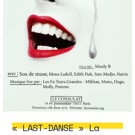
« LAST-DANSE » La