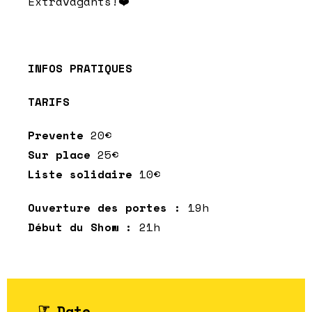
Extravagants!❤️
INFOS PRATIQUES
TARIFS
Prevente
20€
Sur place
25€
Liste solidaire
10€
Ouverture des portes :
19h
Début du Show :
21h
Date