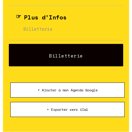
Plus d'Infos
Billetterie
Billetterie
+ Ajouter à mon Agenda Google
+ Exporter vers iCal