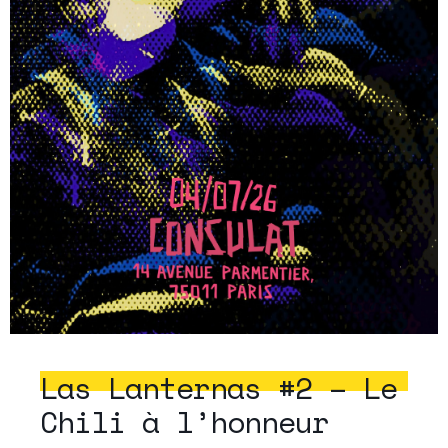
Las Lanternas #2 – Le
Chili à l’honneur