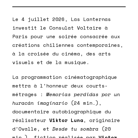
Le 4 juillet 2026, Las Lanternas
investit le Consulat Voltaire à
Paris pour une soirée consacrée aux
créations chiliennes contemporaines,
à la croisée du cinéma, des arts
visuels et de la musique.
La programmation cinématographique
mettra à l’honneur deux courts-
métrages :
Memorias perdidas por un
huracán imaginario
(24 min.),
documentaire autobiographique du
réalisateur
Viktor Luna
, originaire
d’Ovalle, et
Desde tu sombra
(20
min.), fiction réalisée par
Victor