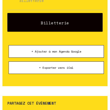
Billetterie
Billetterie
+ Ajouter à mon Agenda Google
+ Exporter vers iCal
PARTAGEZ CET ÉVÉNEMENT