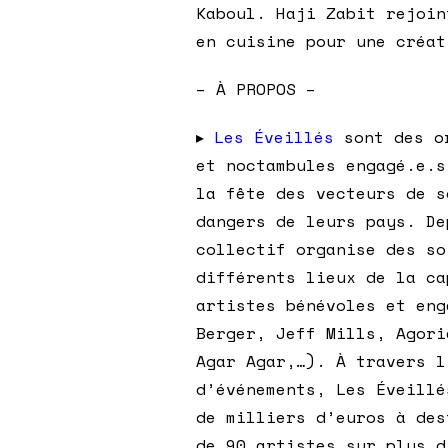
Kaboul. Haji Zabit rejoin
en cuisine pour une créat
– À PROPOS –
▸
Les Éveillés
sont des or
et noctambules engagé.e.s
la fête des vecteurs de s
dangers de leurs pays. De
collectif organise des so
différents lieux de la ca
artistes bénévoles et eng
Berger, Jeff Mills, Agori
Agar Agar,…). À travers l
d’événements, Les Éveillé
de milliers d’euros à des
de 90 artistes sur plus d