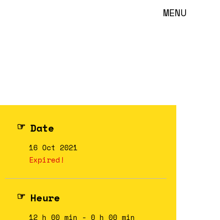
MENU
Date
16 Oct 2021
Expired!
Heure
12 h 00 min - 0 h 00 min