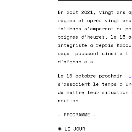
En août 2021, vingt ans a
régime et après vingt ans
talibans s’emparent du po
poignée d’heures, le 15 a
intégriste a repris Kabou
pays, poussant ainsi à l’
d’afghan.e.s.
Le 16 octobre prochain,
L
s’associent le temps d’un
de mettre leur situation 
soutien.
– PROGRAMME –
✺ LE JOUR