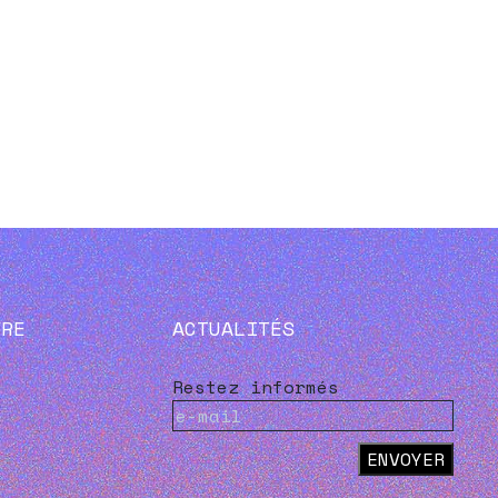
VRE
ACTUALITÉS
Restez informés
ENVOYER