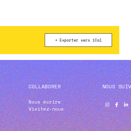
+ Exporter vers iCal
COLLABORER
NOUS SUI
Nous écrire
Visitez-nous