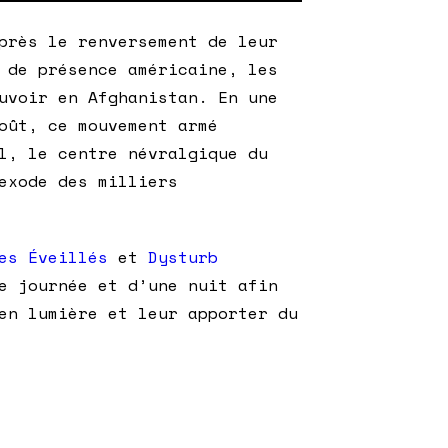
près le renversement de leur
 de présence américaine, les
uvoir en Afghanistan. En une
oût, ce mouvement armé
l, le centre névralgique du
exode des milliers
es Éveillés
et
Dysturb
e journée et d’une nuit afin
en lumière et leur apporter du