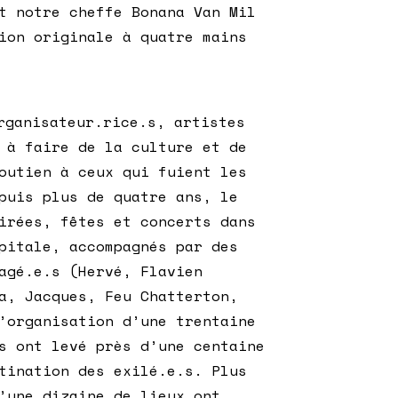
t notre cheffe Bonana Van Mil
ion originale à quatre mains
ganisateur.rice.s, artistes
 à faire de la culture et de
outien à ceux qui fuient les
puis plus de quatre ans, le
irées, fêtes et concerts dans
pitale, accompagnés par des
agé.e.s (Hervé, Flavien
a, Jacques, Feu Chatterton,
’organisation d’une trentaine
s ont levé près d’une centaine
tination des exilé.e.s. Plus
’une dizaine de lieux ont