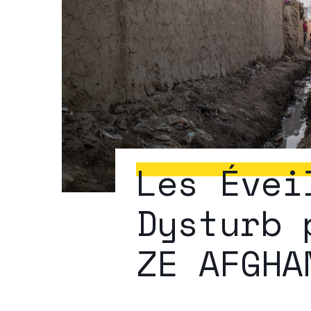
Les Évei
Dysturb 
ZE AFGHA