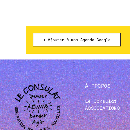
+ Ajouter à mon Agenda Google
À PROPOS
Le Consulat
ASSOCIATIONS