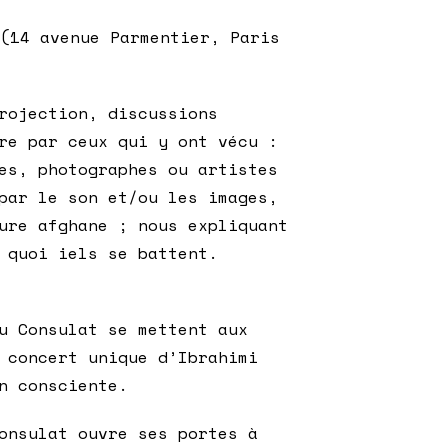
(14 avenue Parmentier, Paris
rojection, discussions
re par ceux qui y ont vécu :
es, photographes ou artistes
par le son et/ou les images,
ure afghane ; nous expliquant
 quoi iels se battent.
u Consulat se mettent aux
 concert unique d’Ibrahimi
n consciente.
onsulat ouvre ses portes à