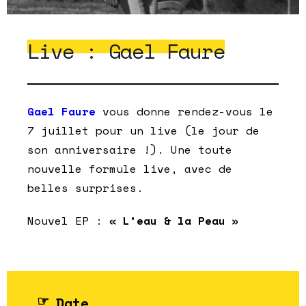
Live : Gael Faure
Gael Faure
vous donne rendez-vous le
7 juillet pour un live (le jour de
son anniversaire !). Une toute
nouvelle formule live, avec de
belles surprises.
Nouvel EP :
« L’eau & la Peau »
Date