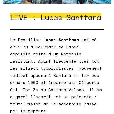
LIVE : Lucas Santtana
Le Brésilien
Lucas Santtana
est né
en 1970 à Salvador de Bahia,
capitale noire d’un Nordeste
résistant. Ayant fréquenté très tôt
les milieux tropicalistes, mouvement
radical apparu à Bahia à la fin des
années 1960 et incarné par Gilberto
Gil, Tom Zé ou Caetano Veloso, il en
a gardé l’esprit, et un précepte :
toute vision de la modernité passe
par la rupture.