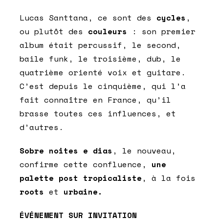
Lucas Santtana, ce sont des
cycles
,
ou plutôt des
couleurs
: son premier
album était percussif, le second,
baile funk, le troisième, dub, le
quatrième orienté voix et guitare.
C’est depuis le cinquième, qui l’a
fait connaître en France, qu’il
brasse toutes ces influences, et
d’autres.
Sobre noites e dias
, le nouveau,
confirme cette confluence,
une
palette post tropicaliste
, à la fois
roots
et
urbaine.
ÉVÉNEMENT SUR INVITATION