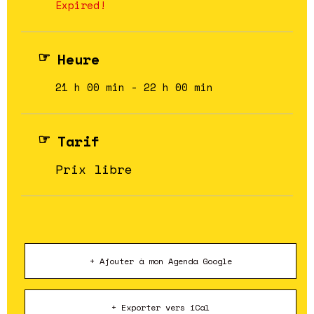
Expired!
Heure
21 h 00 min - 22 h 00 min
Tarif
Prix libre
+ Ajouter à mon Agenda Google
+ Exporter vers iCal