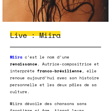
Live : Miira
Miira
c’est le nom d’une
renaissance
. Autrice-compositrice et
interprète
franco-brésilienne
, elle
renoue aujourd’hui avec son histoire
personnelle et les deux pôles de sa
culture.
Miira dévoile des chansons sans
frontière ni âge, tirant leurs