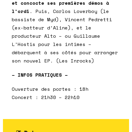
et concocte ses premières démos à
l’ordi
. Puis, Carlos Loverboy (le
bassiste de Myd), Vincent Pedretti
(ex-batteur d’Aline), et le
producteur Alto – ou Guillaume
L’Hostis pour les intimes –
débarquent à ses côtés pour arranger
son nouvel EP. (Les Inrocks)
– INFOS PRATIQUES –
Ouverture des portes :
18h
Concert :
21h30 – 22h10