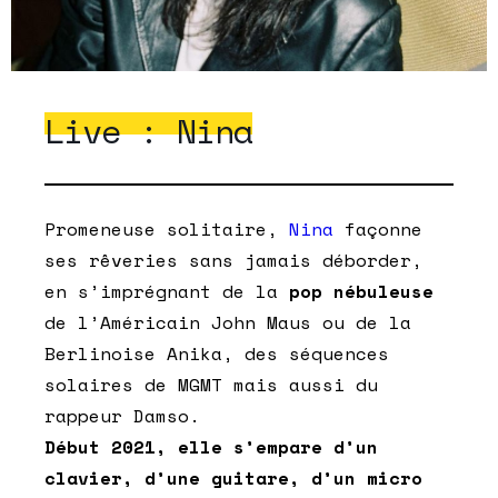
Live : Nina
Promeneuse solitaire,
Nina
façonne
ses rêveries sans jamais déborder,
en s’imprégnant de la
pop nébuleuse
de l’Américain John Maus ou de la
Berlinoise Anika, des séquences
solaires de MGMT mais aussi du
rappeur Damso.
Début 2021, elle s’empare d’un
clavier, d’une guitare, d’un micro