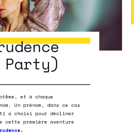
rudence
 Party)
ptême, et à chaque
nom. Un prénom, dans ce cas
ti a choisi pour décliner
e cette première aventure
rudence
.