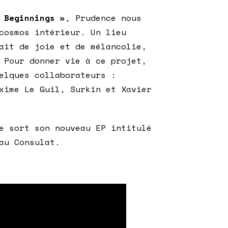
 Beginnings »
, Prudence nous
cosmos intérieur. Un lieu
ait de joie et de mélancolie,
 Pour donner vie à ce projet,
elques collaborateurs :
xime Le Guil, Surkin et Xavier
e sort son nouveau EP intitulé
u Consulat.