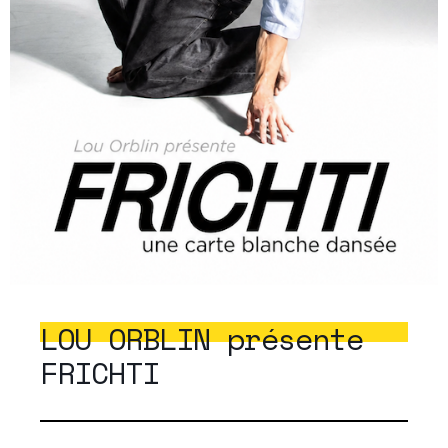
LOU ORBLIN présente
FRICHTI