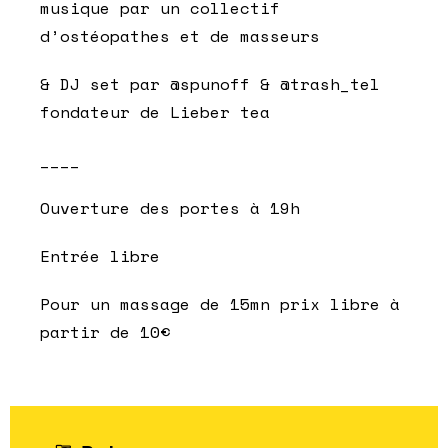
musique par un collectif
d’ostéopathes et de masseurs
& DJ set par @spunoff & @trash_tel
fondateur de Lieber tea
____
Ouverture des portes à 19h
Entrée libre
Pour un massage de 15mn prix libre à
partir de 10€