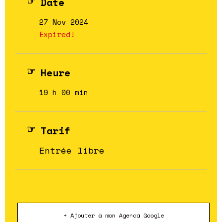
Date
27 Nov 2024
Expired!
Heure
19 h 00 min
Tarif
Entrée libre
+ Ajouter à mon Agenda Google