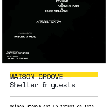
MAISON GROOVE –
Shelter & guests
Maison Groove
est un format de fête