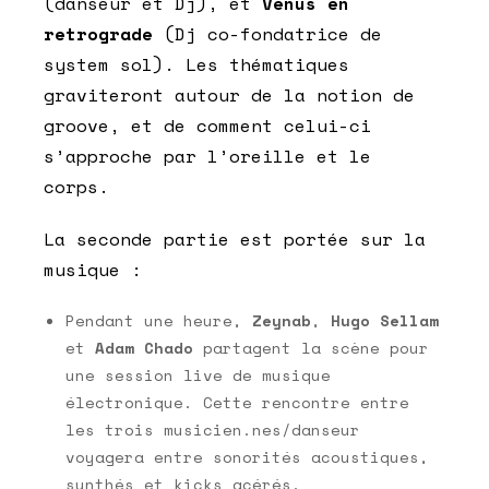
(danseur et Dj), et
Vénus en
retrograde
(Dj co-fondatrice de
system sol). Les thématiques
graviteront autour de la notion de
groove, et de comment celui-ci
s’approche par l’oreille et le
corps.
La seconde partie est portée sur la
musique :
Pendant une heure,
Zeynab
,
Hugo Sellam
et
Adam Chado
partagent la scène pour
une session live de musique
électronique. Cette rencontre entre
les trois musicien.nes/danseur
voyagera entre sonorités acoustiques,
synthés et kicks acérés.