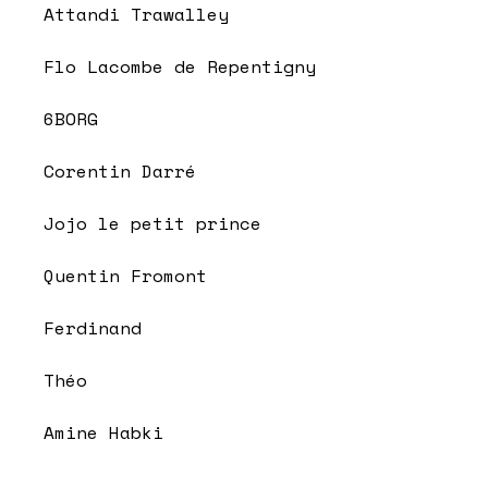
Attandi Trawalley
Flo Lacombe de Repentigny
6BORG
Corentin Darré
Jojo le petit prince
Quentin Fromont
Ferdinand
Théo
Amine Habki