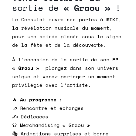
sortie de
« Graou »
!
Le Consulat ouvre ses portes à
MIKI
,
la révélation musicale du moment,
pour une soirée placée sous le signe
de la fête et de la découverte.
À l’occasion de la sortie de son
EP
« Graou »
, plongez dans son univers
unique et venez partager un moment
privilégié avec l’artiste.
🔥
Au programme :
🤝 Rencontre et échanges
✍️ Dédicaces
👕 Merchandising « Graou »
🎭 Animations surprises et bonne