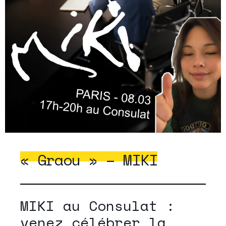
« Graou » – MIKI
MIKI au Consulat :
venez célébrer la