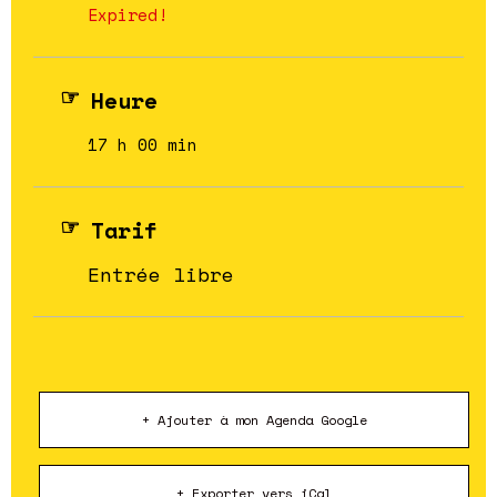
Expired!
Heure
17 h 00 min
Tarif
Entrée libre
+ Ajouter à mon Agenda Google
+ Exporter vers iCal