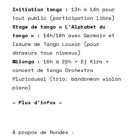
Initiation tango :
13h à 14h pour
tout public (participation libre)
Stage de tango « L’Alphabet du
tango » :
14h/16h avec Germain et
Isaure de Tango Louxor (pour
danseurs tous niveaux)
Milonga :
16h à 22h + Dj Kira +
concert de tango Orchestra
Pluricausal (trio: bandonéon violon
piano)
– Plus d’infos
–
À propos de Rondes :