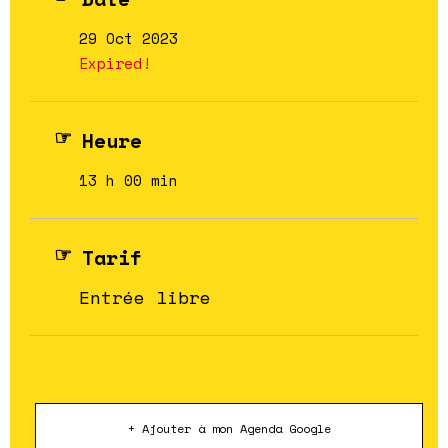
29 Oct 2023
Expired!
Heure
13 h 00 min
Tarif
Entrée libre
+ Ajouter à mon Agenda Google