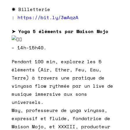
✺ Billetterie
:
https://bit.ly/3wAqzA
➤ Yoga 5 éléments par Maison Mojo
– 14h-15h40.
Pendant 100 min, explorez les 5
éléments (Air, Ether, Feu, Eau,
Terre) à travers une pratique de
vinyasa flow rythmée par un live de
musique immersive aux sons
universels.
May, professeure de yoga vinyasa,
expressif et fluide, fondatrice de
Maison Mojo, et XXXIII, producteur