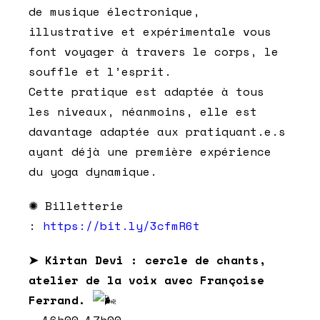
de musique électronique,
illustrative et expérimentale vous
font voyager à travers le corps, le
souffle et l’esprit.
Cette pratique est adaptée à tous
les niveaux, néanmoins, elle est
davantage adaptée aux pratiquant.e.s
ayant déjà une première expérience
du yoga dynamique.
✺ Billetterie
:
https://bit.ly/3cfmR6t
➤ Kirtan Devi : cercle de chants,
atelier de la voix avec Françoise
Ferrand.
– 16h00-17h00.