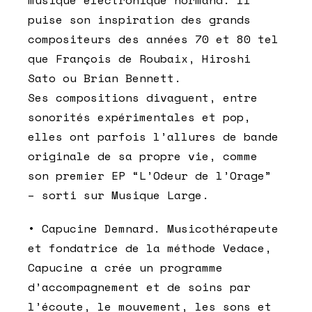
puise son inspiration des grands
compositeurs des années 70 et 80 tel
que François de Roubaix, Hiroshi
Sato ou Brian Bennett.
Ses compositions divaguent, entre
sonorités expérimentales et pop,
elles ont parfois l’allures de bande
originale de sa propre vie, comme
son premier EP “L’Odeur de l’Orage”
– sorti sur Musique Large.
• Capucine Demnard. Musicothérapeute
et fondatrice de la méthode Vedace,
Capucine a crée un programme
d’accompagnement et de soins par
l’écoute, le mouvement, les sons et