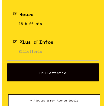
Heure
18 h 00 min
Plus d'Infos
Billetterie
Billetterie
+ Ajouter à mon Agenda Google