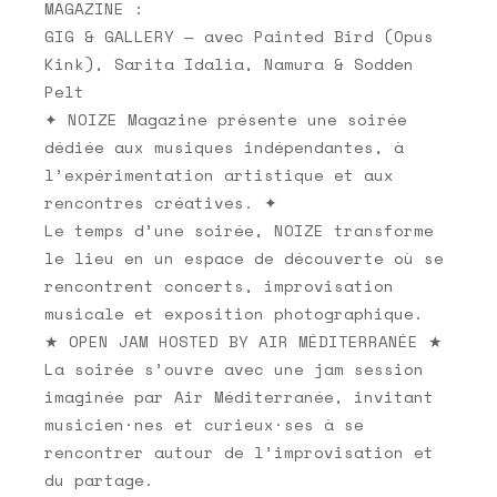
MAGAZINE :
GIG & GALLERY — avec Painted Bird (Opus
Kink), Sarita Idalia, Namura & Sodden
Pelt
✦ NOIZE Magazine présente une soirée
dédiée aux musiques indépendantes, à
l’expérimentation artistique et aux
rencontres créatives. ✦
Le temps d’une soirée, NOIZE transforme
le lieu en un espace de découverte où se
rencontrent concerts, improvisation
musicale et exposition photographique.
★ OPEN JAM HOSTED BY AIR MÉDITERRANÉE ★
La soirée s’ouvre avec une jam session
imaginée par Air Méditerranée, invitant
musicien·nes et curieux·ses à se
rencontrer autour de l’improvisation et
du partage.