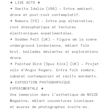
★ LIVE ACTS ★
✦ Sarita Idalia (USA) – Entre ambient,
drone et post-rock contemplatif.
✦ Namura (FR) – Entre pop alternative,
rock atmosphérique et textures
électroniques expérimentales.
✦ Sodden Pelt (UK) – Figure de la scène
underground londonienne, mêlant folk
brut, ballades déviantes et explorations
drone.
✦ Painted Bird (Opus Kink) (UK) – Projet
solo d’Angus Rogers. Entre folk sombre,
cabaret contemporain et récits mordants.
★ EXPOSITION PHOTOGRAPHIQUE
EXPÉRIMENTALE ★
Une immersion dans l’esthétique de NOIZE
Magazine, mêlant couvertures iconiques
et œuvres de photographes invité·es.