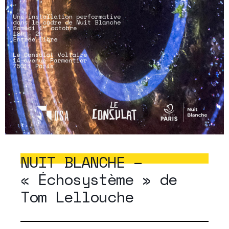
NUIT BLANCHE –
« Échosystème » de
Tom Lellouche