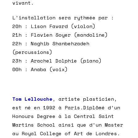
vivant.
L’installation sera rythmée par :
20h : Lison Favard (violon)
21h : Flavien Soyer (mandoline)
22h : Naghib Shanbehzadeh
(percussions)
23h : Arachel Dolphie (piano)
00h : Anaba (voix)
Tom Lellouche
, artiste plasticien,
est né en 1992 à Paris.Diplômé d’un
Honours Degree à la Central Saint
Martins School ainsi que d’un Master
au Royal College of Art de Londres.