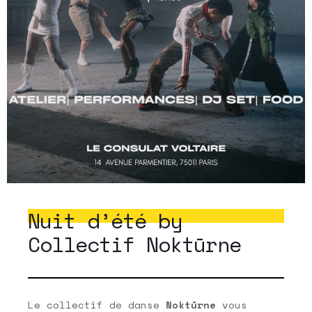
Nuit d’été by
Collectif Noktūrne
Le collectif de danse
Noktūrne
vous