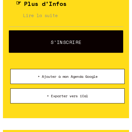
Plus d'Infos
Lire la suite
S'INSCRIRE
+ Ajouter à mon Agenda Google
+ Exporter vers iCal