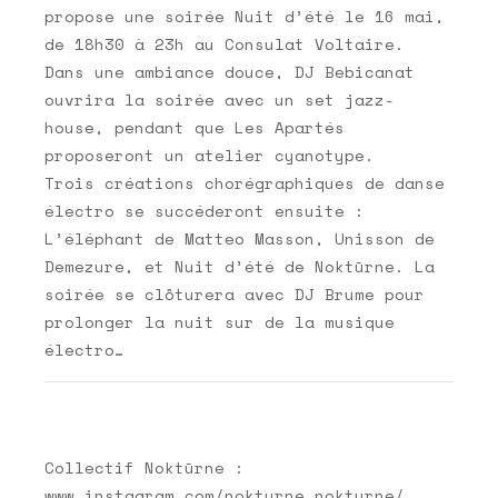
propose une soirée Nuit d’été le 16 mai,
de 18h30 à 23h au Consulat Voltaire.
Dans une ambiance douce, DJ Bebicanat
ouvrira la soirée avec un set jazz-
house, pendant que Les Apartés
proposeront un atelier cyanotype.
Trois créations chorégraphiques de danse
électro se succéderont ensuite :
L’éléphant de Matteo Masson, Unisson de
Demezure, et Nuit d’été de Noktūrne. La
soirée se clôturera avec DJ Brume pour
prolonger la nuit sur de la musique
électro…
Collectif Noktūrne :
www.instagram.com/nokturne.nokturne/