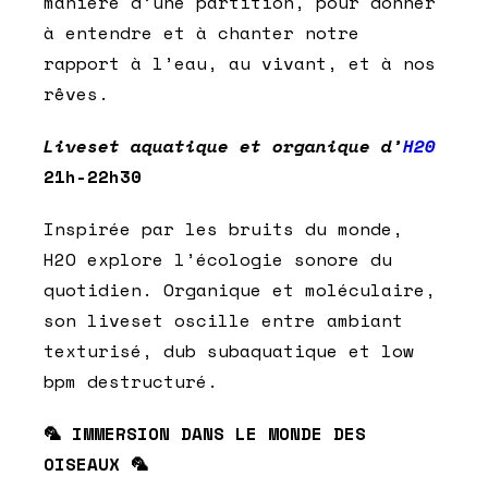
manière d’une partition, pour donner
à entendre et à chanter notre
rapport à l’eau, au vivant, et à nos
rêves.
Liveset aquatique et organique d’
H20
21h-22h30
Inspirée par les bruits du monde,
H2O explore l’écologie sonore du
quotidien. Organique et moléculaire,
son liveset oscille entre ambiant
texturisé, dub subaquatique et low
bpm destructuré.
🦜 IMMERSION DANS LE MONDE DES
OISEAUX 🦜