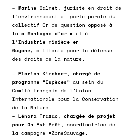
–
Marine Calmet
, juriste en droit de
l’environnement et porte-parole du
collectif Or de question opposé à
la
« Montagne d’or »
et à
l’
Industrie minière en
Guyane,
militante pour la défense
des droits de la nature.
–
Florian Kirchner
,
chargé de
programme “Espèces”
au sein du
Comité français de l’Union
Internationale pour la Conservation
de la Nature.
–
Lénora Frazao
,
chargée de projet
pour On Est Prêt
, coordinatrice de
la campagne #ZoneSauvage.