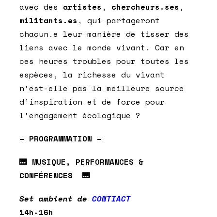
avec des
artistes
,
chercheurs.ses
,
militants.es
, qui partageront
chacun.e leur manière de tisser des
liens avec le monde vivant. Car en
ces heures troubles pour toutes les
espèces, la richesse du vivant
n’est-elle pas la meilleure source
d’inspiration et de force pour
l’engagement écologique ?
– PROGRAMMATION –
🎹 MUSIQUE, PERFORMANCES &
CONFÉRENCES 🎹
Set ambient de
CONTIACT
14h-16h