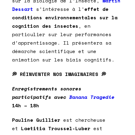
sur la Biologie de l’Insecte,
Martin
Dessart
s’intéresse à l’
effet de
conditions environnementales sur la
cognition des insectes
, en
particulier sur leur performances
d’apprentissage. Il présentera sa
démarche scientifique et une
animation sur les biais cognitifs.
💭 RÉINVENTER NOS IMAGINAIRES 💭
Enregistrements sonores
participatifs avec
Banana Tragedie
14h – 18h
Pauline Guillier
est chercheuse
et
Laetitia Troussel-Luber
est