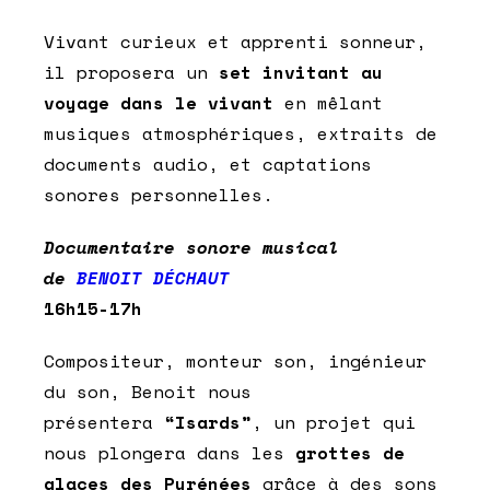
Vivant curieux et apprenti sonneur,
il proposera un
set invitant au
voyage dans le vivant
en mêlant
musiques atmosphériques, extraits de
documents audio, et captations
sonores personnelles.
Documentaire sonore musical
de
BENOIT DÉCHAUT
16h15-17h
Compositeur, monteur son, ingénieur
du son, Benoit nous
présentera
“Isards”
, un projet qui
nous plongera dans les
grottes de
glaces des Pyrénées
grâce à des sons