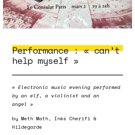
Performance : « can’t
help myself »
« Electronic music evening performed
by an elf, a violinist and an
angel »
by Meth Math, Inès Cherifi &
Hildegarde