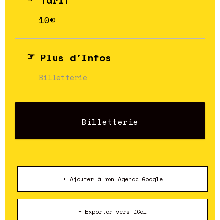
Tarif
10€
Plus d'Infos
Billetterie
Billetterie
+ Ajouter à mon Agenda Google
+ Exporter vers iCal