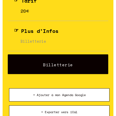
Tarif
20€
Plus d'Infos
Billetterie
Billetterie
+ Ajouter à mon Agenda Google
+ Exporter vers iCal