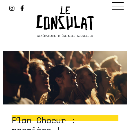
GÉNÉRATEURS D'ÉNERGIES NOUVELLES
Plan Choeur :
première !