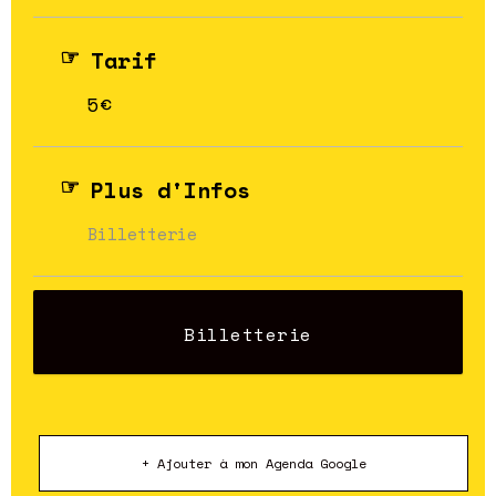
Tarif
5€
Plus d'Infos
Billetterie
Billetterie
+ Ajouter à mon Agenda Google