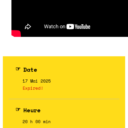
Date
17 Mai 2025
Expired!
Heure
20 h 00 min