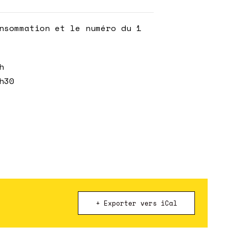
nsommation et le numéro du 1
h
h30
+ Exporter vers iCal