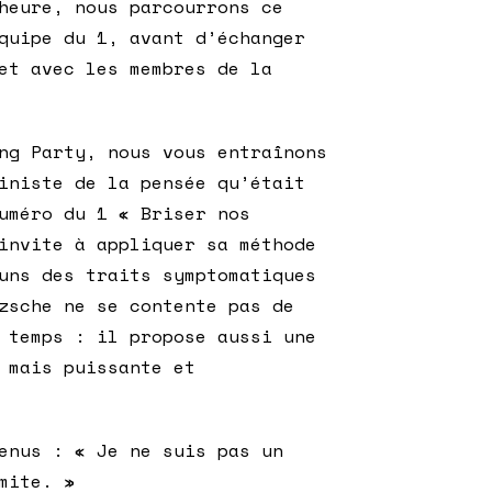
heure, nous parcourrons ce
quipe du 1, avant d’échanger
et avec les membres de la
ng Party, nous vous entraînons
iniste de la pensée qu’était
uméro du 1 « Briser nos
invite à appliquer sa méthode
uns des traits symptomatiques
zsche ne se contente pas de
 temps : il propose aussi une
 mais puissante et
enus : « Je ne suis pas un
mite. »