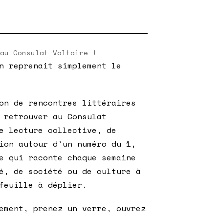
au Consulat Voltaire !
n reprenait simplement le
on de rencontres littéraires
 retrouver au Consulat
e lecture collective, de
ion autour d’un numéro du 1,
e qui raconte chaque semaine
é, de société ou de culture à
feuille à déplier.
ement, prenez un verre, ouvrez