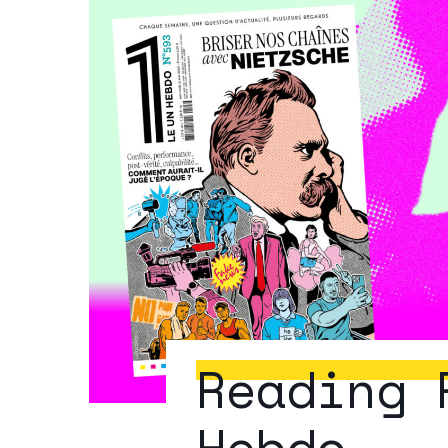
Reading 
Hebdo