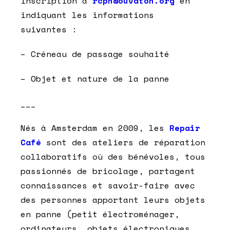
inscription à
rcpn@ouvaton.org
en
indiquant les informations
suivantes :
– Créneau de passage souhaité
– Objet et nature de la panne
___
Nés à Amsterdam en 2009, les
Repair
Café
sont des ateliers de réparation
collaboratifs où des bénévoles, tous
passionnés de bricolage, partagent
connaissances et savoir-faire avec
des personnes apportant leurs objets
en panne (petit électroménager,
ordinateurs, objets électroniques,