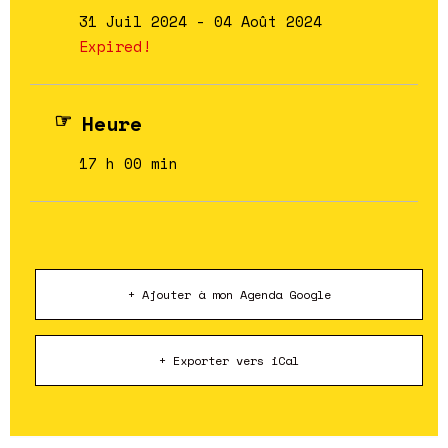
31 Juil 2024
- 04 Août 2024
Expired!
Heure
17 h 00 min
+ Ajouter à mon Agenda Google
+ Exporter vers iCal