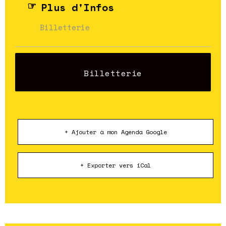
Plus d'Infos
Billetterie
Billetterie
+ Ajouter à mon Agenda Google
+ Exporter vers iCal