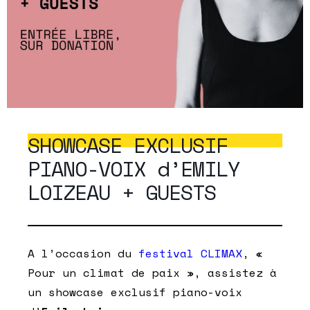
SHOWCASE EXCLUSIF
PIANO-VOIX d’EMILY
LOIZEAU + GUESTS
A l’occasion du
festival CLIMAX
, «
Pour un climat de paix », assistez à
un showcase exclusif piano-voix