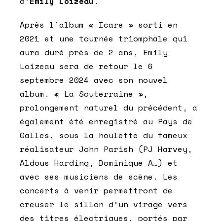
d’
Emily Loizeau
.
Après l’album « Icare » sorti en
2021 et une tournée triomphale qui
aura duré près de 2 ans, Emily
Loizeau sera de retour le 6
septembre 2024 avec son nouvel
album. « La Souterraine »,
prolongement naturel du précédent, a
également été enregistré au Pays de
Galles, sous la houlette du fameux
réalisateur John Parish (PJ Harvey,
Aldous Harding, Dominique A…) et
avec ses musiciens de scène. Les
concerts à venir permettront de
creuser le sillon d’un virage vers
des titres électriques, portés par