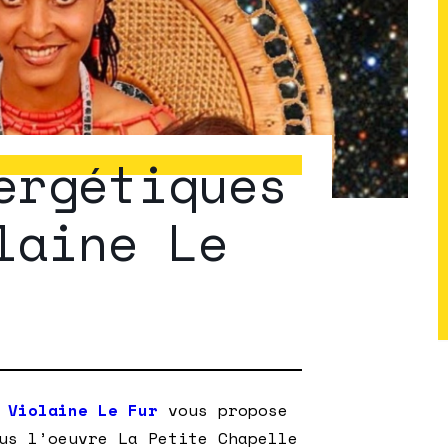
ergétiques
laine Le
e
Violaine Le Fur
vous propose
us l’oeuvre La Petite Chapelle