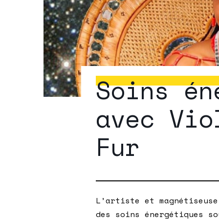
Soins én
avec Vio
Fur
L’artiste et magnétiseus
des soins énergétiques so