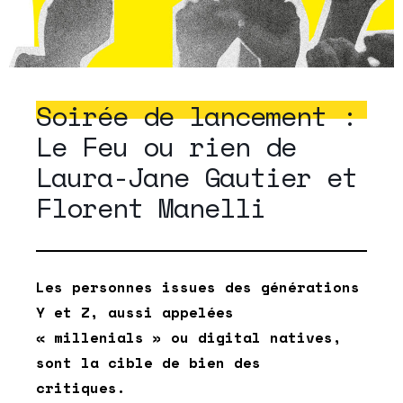
Soirée de lancement :
Le Feu ou rien de
Laura-Jane Gautier et
Florent Manelli
Les personnes issues des générations
Y et Z, aussi appelées
« millenials » ou digital natives,
sont la cible de bien des
critiques.