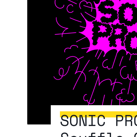
SONIC PR