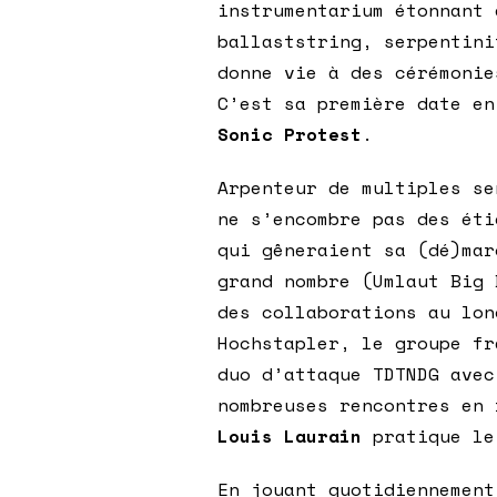
instrumentarium étonnant 
ballaststring, serpentini
donne vie à des cérémonie
C’est sa première date en
Sonic Protest
.
Arpenteur de multiples s
ne s’encombre pas des éti
qui gêneraient sa (dé)mar
grand nombre (Umlaut Big 
des collaborations au lon
Hochstapler, le groupe fr
duo d’attaque TDTNDG avec
nombreuses rencontres en 
Louis Laurain
pratique le
En jouant quotidiennement