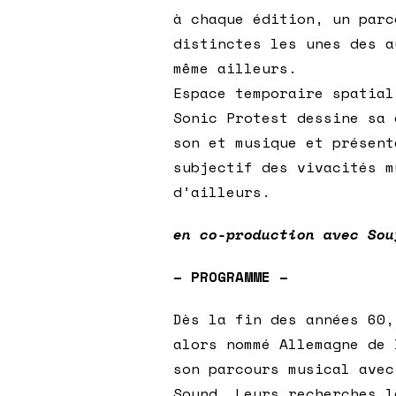
à chaque édition, un parc
distinctes les unes des a
même ailleurs.
Espace temporaire spatial
Sonic Protest dessine sa 
son et musique et présent
subjectif des vivacités m
d’ailleurs.
en co-production avec Sou
– PROGRAMME –
Dès la fin des années 60,
alors nommé Allemagne de
son parcours musical avec
Sound. Leurs recherches l