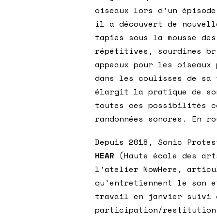
oiseaux lors d’un épisode
il a découvert de nouvell
tapies sous la mousse des
répétitives, sourdines br
appeaux pour les oiseaux 
dans les coulisses de sa
élargit la pratique de so
toutes ces possibilités c
randonnées sonores. En ro
Depuis 2018, Sonic Prote
HEAR
(Haute école des art
l’atelier NowHere, articu
qu’entretiennent le son e
travail en janvier suivi 
participation/restitution