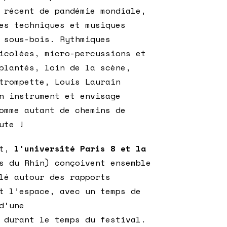
 récent de pandémie mondiale,
es techniques et musiques
 sous-bois. Rythmiques
icolées, micro-percussions et
plantés, loin de la scène,
 trompette,
Louis Laurain
n instrument et envisage
omme autant de chemins de
ute !
st,
l’université Paris 8 et la
s du Rhin) conçoivent ensemble
lé autour des rapports
t l’espace, avec un temps de
d’une
 durant le temps du festival.