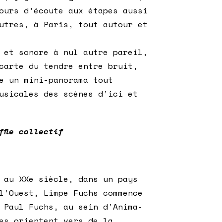
ours d’écoute aux étapes aussi
utres, à Paris, tout autour et
 et sonore à nul autre pareil,
carte du tendre entre bruit,
e un mini-panorama tout
usicales des scènes d’ici et
ffle collectif
 au XXe siècle, dans un pays
 l’Ouest,
Limpe Fuchs
commence
 Paul Fuchs, au sein d’Anima-
es orientent vers de la