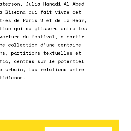
aterson, Julia Hanadi Al Abed
a Biserna qui fait vivre cet
t·es de Paris 8 et de la Hear,
tion qui se glissera entre les
verture du festival, à partir
ne collection d’une centaine
ns, partitions textuelles et
fic, centrés sur le potentiel
e urbain, les relations entre
tidienne.