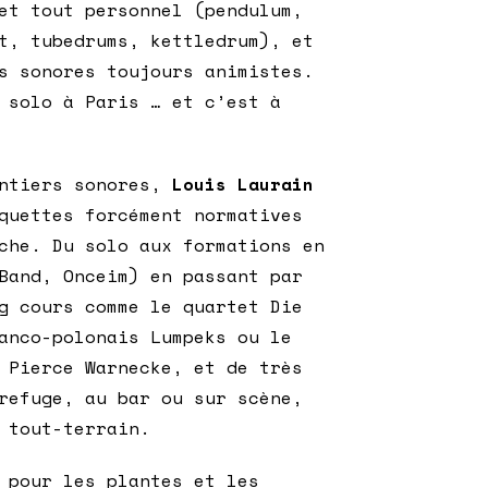
et tout personnel (pendulum,
t, tubedrums, kettledrum), et
s sonores toujours animistes.
 solo à Paris … et c’est à
entiers sonores,
Louis Laurain
quettes forcément normatives
che. Du solo aux formations en
Band, Onceim) en passant par
g cours comme le quartet Die
anco-polonais Lumpeks ou le
 Pierce Warnecke, et de très
refuge, au bar ou sur scène,
 tout-terrain.
 pour les plantes et les