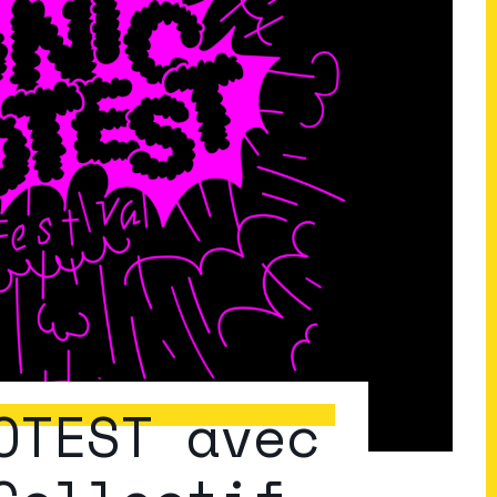
OTEST avec