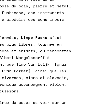
base de bois, pierre et métal…
 Fuchsbass, ces instruments
 à produire des sons inouïs
d’années,
Limpe Fuchs
s’est
es plus libres, tournée en
cène et enfants, ou rencontres
Albert Mangelsdorff à
nt par Timo Van Luijk, Ignaz
 Evan Parker), ainsi que les
 diverses, piano et clavecin,
ronique accompagnant violon,
cussions.
nue de poser sa voix sur un