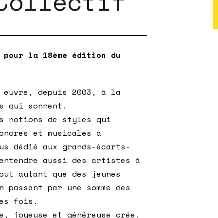
Collectif
 pour la 18ème édition du
 œuvre, depuis 2003, à la
s qui sonnent.
s notions de styles qui
onores et musicales à
us dédié aux grands-écarts-
entendre aussi des artistes à
out autant que des jeunes
n passant par une somme des
es fois.
e, joyeuse et généreuse crée,