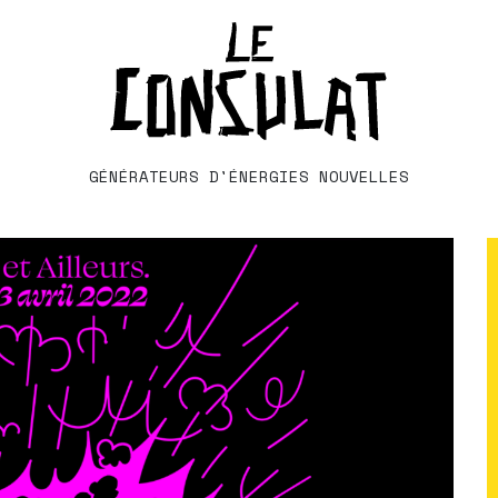
GÉNÉRATEURS D'ÉNERGIES NOUVELLES