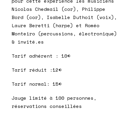
pour cette expérience les musiciens
Nicolas Chedmail (cor), Philippe
Bord (cor), Isabelle Duthoit (voix),
Laure Beretti (harpe) et Roméo
Monteiro (percussions, électronique)
& invité.es
Tarif adhérent : 10€
Tarif réduit :12€
Tarif normal: 15€
Jauge limité à 100 personnes,
réservations conseillées