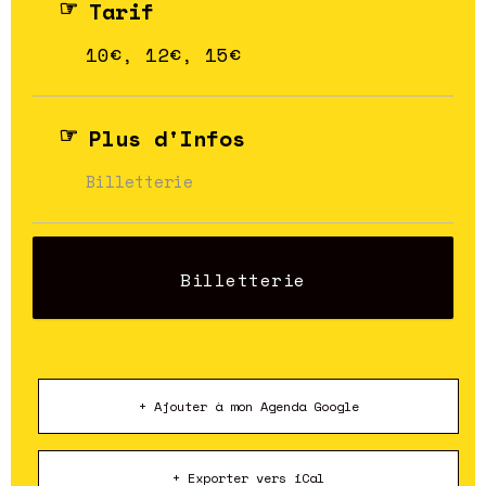
Tarif
10€, 12€, 15€
Plus d'Infos
Billetterie
Billetterie
+ Ajouter à mon Agenda Google
+ Exporter vers iCal