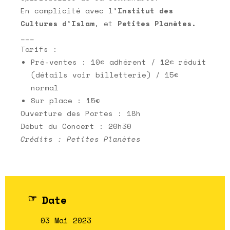
En complicité avec l
’Institut des
Cultures d’Islam
, et
Petites Planètes.
___
Tarifs :
Pré-ventes : 10€ adhérent / 12€ réduit
(détails voir billetterie) / 15€
normal
Sur place : 15€
Ouverture des Portes : 18h
Début du Concert : 20h30
Crédits : Petites Planètes
Date
03 Mai 2023