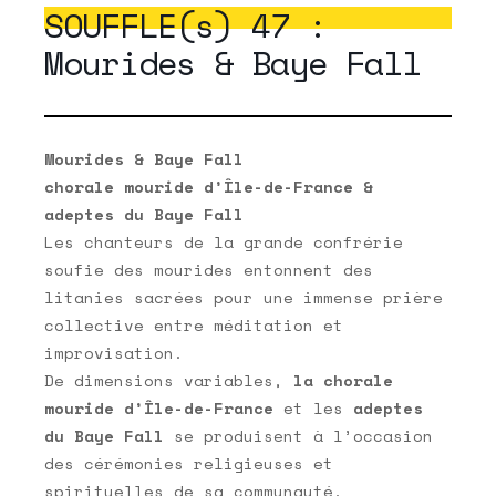
SOUFFLE(s) 47 :
Mourides & Baye Fall
Mourides & Baye Fall
chorale mouride d’Île-de-France &
adeptes du Baye Fall
Les chanteurs de la grande confrérie
soufie des mourides entonnent des
litanies sacrées pour une immense prière
collective entre méditation et
improvisation.
De dimensions variables,
la chorale
mouride d’Île-de-France
et les
adeptes
du Baye Fall
se produisent à l’occasion
des cérémonies religieuses et
spirituelles de sa communauté.