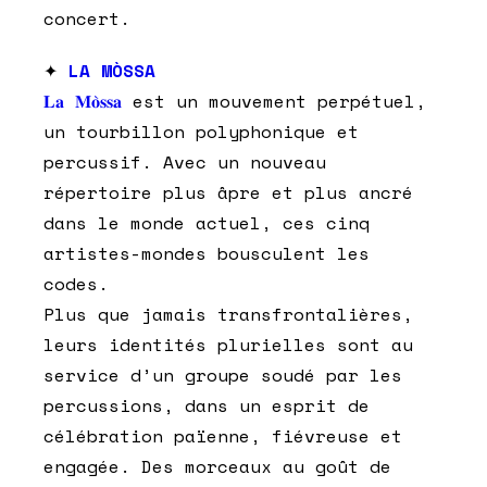
concert.
✦
LA MÒSSA
𝐋𝐚 𝐌𝐨̀𝐬𝐬𝐚
est un mouvement perpétuel,
un tourbillon polyphonique et
percussif. Avec un nouveau
répertoire plus âpre et plus ancré
dans le monde actuel, ces cinq
artistes-mondes bousculent les
codes.
Plus que jamais transfrontalières,
leurs identités plurielles sont au
service d’un groupe soudé par les
percussions, dans un esprit de
célébration païenne, fiévreuse et
engagée. Des morceaux au goût de