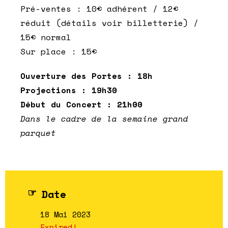
Pré-ventes : 10€ adhérent / 12€
réduit (détails voir billetterie) /
15€ normal
Sur place : 15€
Ouverture des Portes : 18h
Projections : 19h30
Début du Concert : 21h00
D
ans le cadre de la semaine grand
parquet
Date
18 Mai 2023
Expired!