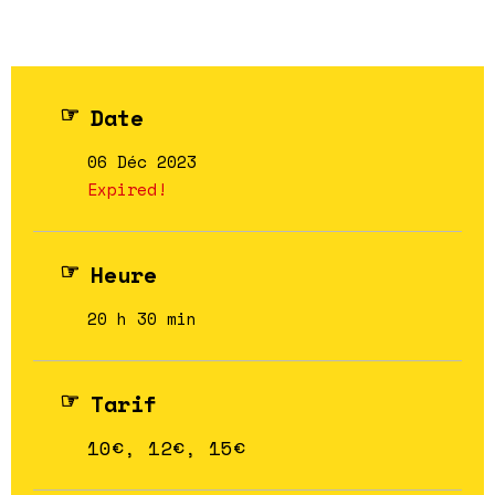
Date
06 Déc 2023
Expired!
Heure
20 h 30 min
Tarif
10€, 12€, 15€