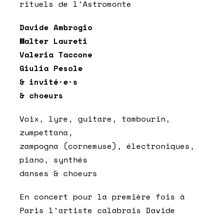
rituels de l’Astromonte
Davide Ambrogio
Walter Laureti
Valeria Taccone
Giulia Pesole
& invité·e·s
& choeurs
Voix, lyre, guitare, tambourin,
zumpettana,
zampogna (cornemuse), électroniques,
piano, synthés
danses & choeurs
En concert pour la première fois à
Paris l’artiste calabrais Davide