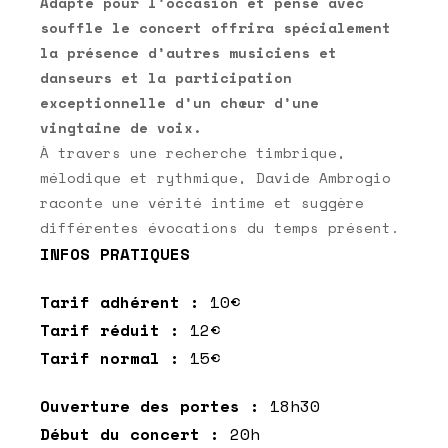
Adapté pour l’occasion et pensé avec
souffle le concert offrira spécialement
la présence d’autres musiciens et
danseurs et la participation
exceptionnelle d’un chœur d’une
vingtaine de voix.
À travers une recherche timbrique,
mélodique et rythmique, Davide Ambrogio
raconte une vérité intime et suggère
différentes évocations du temps présent.
INFOS PRATIQUES
Tarif adhérent :
10€
Tarif réduit :
12€
Tarif normal :
15€
Ouverture des portes :
18h30
Début du concert :
20h