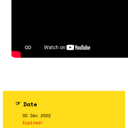
Date
02 Déc 2022
Expired!