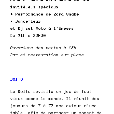
invité.e.s spéciaux
+ Performance de Zora Snake
• Dancefleur
et Dj set Moto à l’Envers
De 21h à 23H30
Ouverture des portes à 18h
Bar et restauration sur place
_____
DOITO
Le Doito revisite un jeu de foot
vieux comme le monde. Il réunit des
joueurs de 7 à 77 ans autour d’une
table, afin de partager un moment de