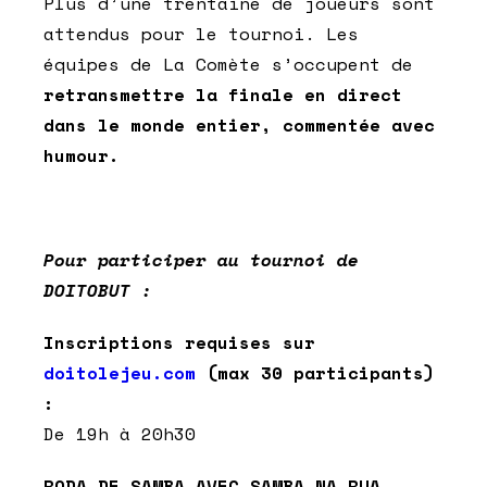
Plus d’une trentaine de joueurs sont
attendus pour le tournoi. Les
équipes de La Comète s’occupent de
retransmettre la finale en direct
dans le monde entier, commentée avec
humour.
Pour participer au tournoi de
DOITOBUT :
Inscriptions requises sur
doitolejeu.com
(max 30 participants)
:
De 19h à 20h30
RODA DE SAMBA AVEC SAMBA NA RUA