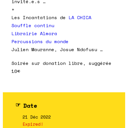
invité.e.s …
+
Les Incantations de
LA CHICA
Souffle continu
Librairie Almora
Percussions du monde
Julien Mauranne, Josue Ndofusu …
Soirée sur donation libre, suggérée
10€
Date
21 Déc 2022
Expired!