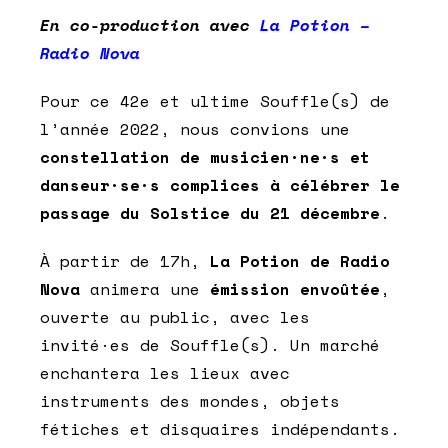
En co-production avec
La Potion –
Radio Nova
Pour ce 42e et ultime Souffle(s) de
l’année 2022, nous convions une
constellation de musicien·ne·s et
danseur·se·s complices à célébrer le
passage du Solstice du 21 décembre
.
À partir de 17h,
La Potion de Radio
Nova
animera une
émission envoûtée
,
ouverte au public, avec les
invité·es de Souffle(s). Un marché
enchantera les lieux avec
instruments des mondes, objets
fétiches et disquaires indépendants.