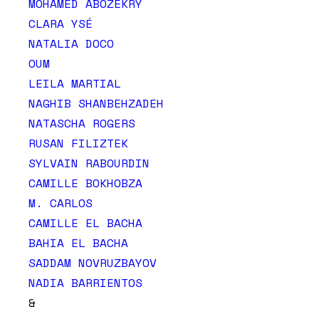
MOHAMED ABOZEKRY
CLARA YSÉ
NATALIA DOCO
OUM
LEILA MARTIAL
NAGHIB SHANBEHZADEH
NATASCHA ROGERS
RUSAN FILIZTEK
SYLVAIN RABOURDIN
CAMILLE BOKHOBZA
M. CARLOS
CAMILLE EL BACHA
BAHIA EL BACHA
SADDAM NOVRUZBAYOV
NADIA BARRIENTOS
&