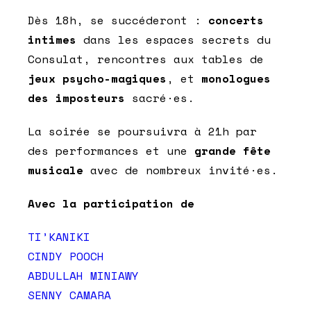
Dès 18h, se succéderont :
concerts
intimes
dans les espaces secrets du
Consulat, rencontres aux tables de
jeux psycho-magiques
, et
monologues
des imposteurs
sacré·es.
La soirée se poursuivra à 21h par
des performances et une
grande fête
musicale
avec de nombreux invité·es.
Avec la participation de
TI’KANIKI
CINDY POOCH
ABDULLAH MINIAWY
SENNY CAMARA