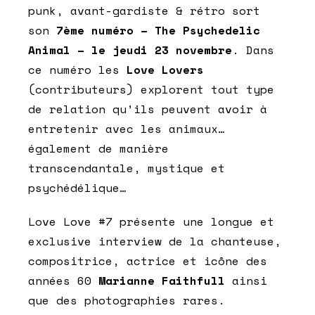
punk, avant-gardiste & rétro sort
son
7ème numéro – The Psychedelic
Animal –
le jeudi 23 novembre
. Dans
ce numéro les
Love Lovers
(contributeurs) explorent tout type
de relation qu’ils peuvent avoir à
entretenir avec les animaux…
également de manière
transcendantale, mystique et
psychédélique…
Love Love #7
présente une longue et
exclusive interview de la chanteuse,
compositrice, actrice et icône des
années 60
Marianne Faithfull
ainsi
que des photographies rares.