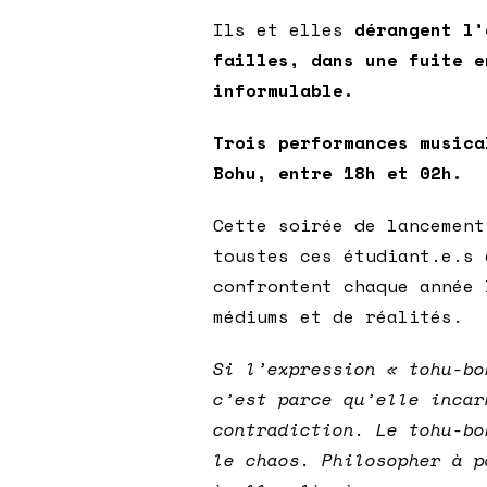
Ils et elles
dérangent l’
failles, dans une fuite e
informulable.
Trois performances musica
Bohu, entre 18h et 02h.
Cette soirée de lancement
toustes ces étudiant.e.s 
confrontent chaque année 
médiums et de réalités.
Si l’expression « tohu-bo
c’est parce qu’elle incar
contradiction. Le tohu-bo
le chaos. Philosopher à p