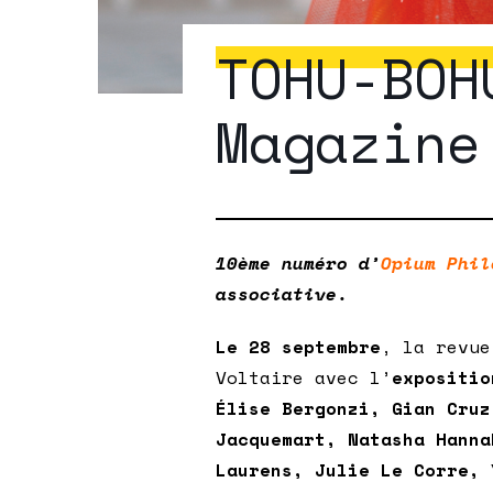
TOHU-BOH
Magazine
10ème numéro d’
Opium Phil
associative.
Le 28 septembre
, la revue
Voltaire avec l’
expositi
Élise Bergonzi, Gian Cruz
Jacquemart,
Natasha Hanna
Laurens, Julie Le Corre, 