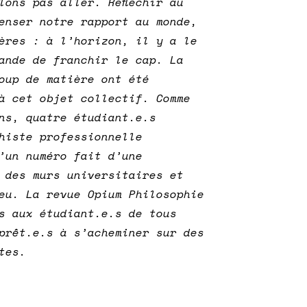
lons pas aller. Réfléchir au
enser notre rapport au monde,
ères : à l’horizon, il y a le
ande de franchir le cap. La
oup de matière ont été
 à cet objet collectif.
Comme
ns, quatre étudiant.e.s
histe professionnelle
’un numéro fait d’une
 des murs universitaires et
eu. La revue Opium Philosophie
s aux étudiant.e.s de tous
prêt.e.s à s’acheminer sur des
tes.