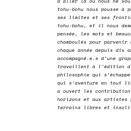
à aller là où nous ne vou
tohu-bohu nous pousse à p
ses limites et ses fronti
tohu-bohu, et il nous dem
pensée, les mots et beauc
chamboulés pour parvenir
chaque année depuis dix a
accompagné.e.s d’une grap
travaillent à l’édition d
philosophie qui s’échappe
qui s’aventure en tout li
a ouvert les contribution
horizons et aux artistes 
terrains libres et insoli