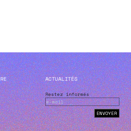
VRE
ACTUALITÉS
Restez informés
ENVOYER