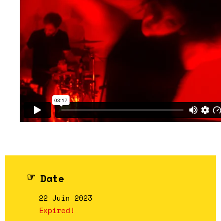
Date
22 Juin 2023
Expired!