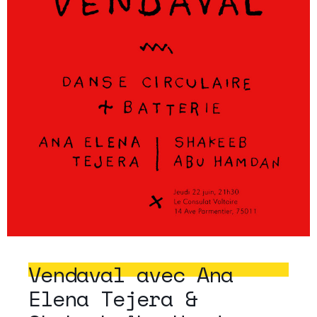
Vendaval avec Ana
Elena Tejera &