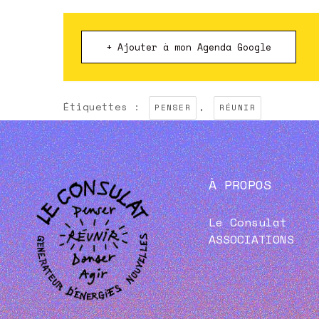
+ Ajouter à mon Agenda Google
Étiquettes :
,
PENSER
RÉUNIR
À PROPOS
Le Consulat
ASSOCIATIONS