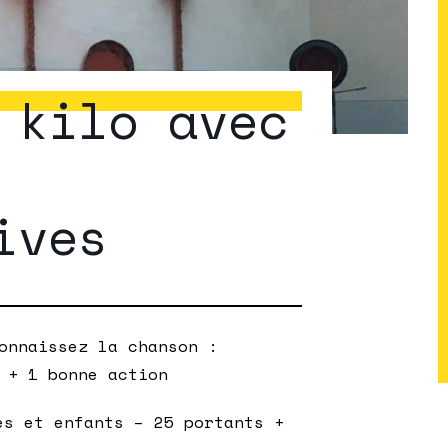
 kilo avec
ives
onnaissez la chanson :
 + 1 bonne action
es et enfants – 25 portants +