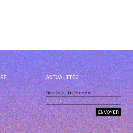
VRE
ACTUALITÉS
Restez informés
ENVOYER