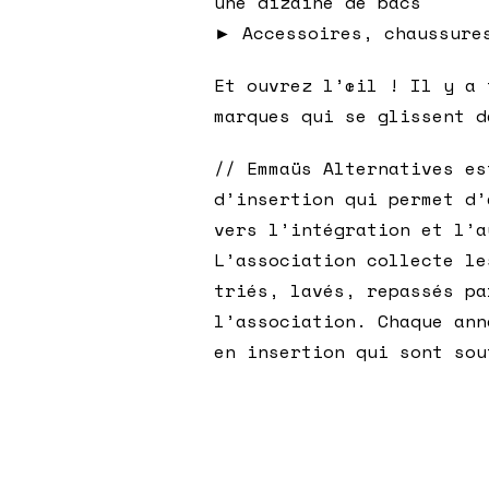
une dizaine de bacs
► Accessoires, chaussure
Et ouvrez l’œil ! Il y a 
marques qui se glissent d
// Emmaüs Alternatives es
d’insertion qui permet d’
vers l’intégration et l’a
L’association collecte le
triés, lavés, repassés pa
l’association. Chaque ann
en insertion qui sont sou