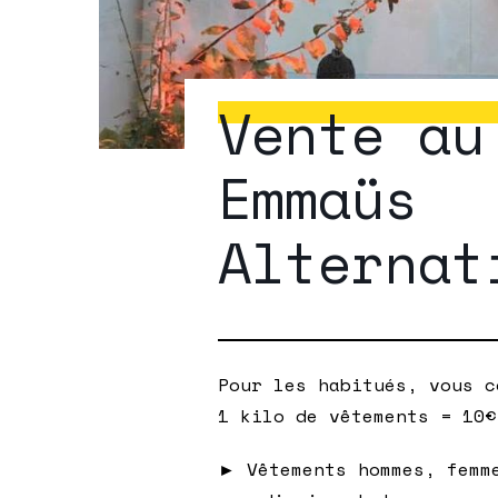
Vente au
Emmaüs
Alternat
Pour les habitués, vous c
1 kilo de vêtements = 10€
► Vêtements hommes, femm